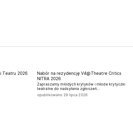
nitra
i Teatru 2026
Nabór na rezydencję V4@Theatre Critics
NITRA 2026
Zapraszamy młodych krytyków i młode krytyczki
teatralne do nadsyłania zgłoszeń...
opublikowano 29 lipca 2026