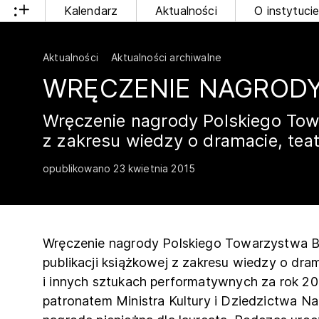
Kalendarz
Aktualności
O instytuci
Aktualności
Aktualności archiwalne
WRĘCZENIE NAGRODY
Wręczenie nagrody Polskiego Towa
z zakresu wiedzy o dramacie, teat
opublikowano 23 kwietnia 2015
Wręczenie nagrody Polskiego Towarzystwa Ba
publikacji książkowej z zakresu wiedzy o dra
i innych sztukach performatywnych za rok 20
patronatem Ministra Kultury i Dziedzictwa 