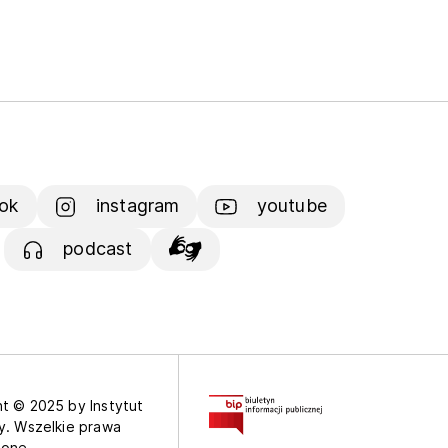
ok
instagram
youtube
podcast
t © 2025 by Instytut
y. Wszelkie prawa
żone