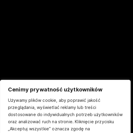
Cenimy prywatność użytkowników
Używamy plików cookie, aby poprawić jakość
przeglądania, wyświetlać reklamy lub treści
dostosowane do indywidualnych potrzeb użytkowników
oraz analizować ruch na stronie. Kliknięcie przycisku
„Akceptuj wszystkie” oznacza zgodę na