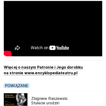
Więcej o naszym Patronie i Jego dorobku
na stronie www.encyklopediateatru.pl
POWIĄZANE
Zbigniew Raszewski.
Stulecie urodzin