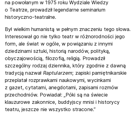
na powołanym w 1975 roku Wydziale Wiedzy
o Teatrze, prowadził legendarne seminarium
historyczno-teatralne.
Był wielkim humanistą w pełnym znaczeniu tego słowa.
Interesował go nie tylko teatr w różnorodności jego
form, ale świat w ogóle, w powiązaniu z innymi
dziedzinami sztuki, historią narodów, polityką,
obyczajowością, filozofią, religią. Prowadził
szczególny rodzaj dziennika, który zgodnie z dawną
tradycją nazwał
Raptularzem
; zapiski pamiętnikarskie
przeplatał rozprawkami naukowymi, wycinkami
z gazet, cytatami, anegdotami, zapisami rozmów
przechodniów. Powiadał: „Póki są na świecie
klauzurowe zakonnice, buddyjscy mnisi i historycy
teatru, jeszcze nie wszystko stracone.”