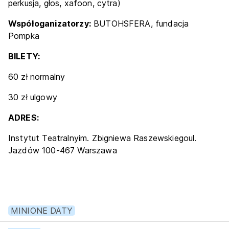
perkusja, głos, xafoon, cytra)
Współoganizatorzy:
BUTOHSFERA, fundacja
Pompka
BILETY:
60 zł normalny
30 zł ulgowy
ADRES:
Instytut Teatralnyim. Zbigniewa Raszewskiegoul.
Jazdów 100-467 Warszawa
MINIONE DATY