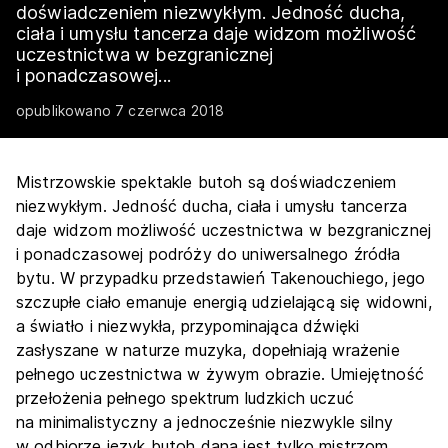
doświadczeniem niezwykłym. Jedność ducha,
ciała i umysłu tancerza daje widzom możliwość
uczestnictwa w bezgranicznej
i ponadczasowej...
opublikowano 7 czerwca 2018
Mistrzowskie spektakle butoh są doświadczeniem
niezwykłym. Jedność ducha, ciała i umysłu tancerza
daje widzom możliwość uczestnictwa w bezgranicznej
i ponadczasowej podróży do uniwersalnego źródła
bytu. W przypadku przedstawień Takenouchiego, jego
szczupłe ciało emanuje energią udzielającą się widowni,
a światło i niezwykła, przypominająca dźwięki
zasłyszane w naturze muzyka, dopełniają wrażenie
pełnego uczestnictwa w żywym obrazie. Umiejętność
przełożenia pełnego spektrum ludzkich uczuć
na minimalistyczny a jednocześnie niezwykle silny
w odbiorze język butoh dana jest tylko mistrzom