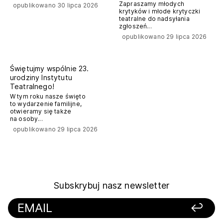
Zapraszamy młodych
opublikowano 30 lipca 2026
krytyków i młode krytyczki
teatralne do nadsyłania
zgłoszeń...
opublikowano 29 lipca 2026
komunikaty prasowe
Świętujmy wspólnie 23.
urodziny Instytutu
Teatralnego!
W tym roku nasze święto
to wydarzenie familijne,
otwieramy się także
na osoby...
opublikowano 29 lipca 2026
Subskrybuj nasz newsletter