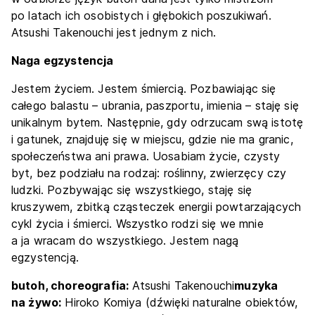
po latach ich osobistych i głębokich poszukiwań.
Atsushi Takenouchi jest jednym z nich.
Naga egzystencja
Jestem życiem. Jestem śmiercią. Pozbawiając się
całego balastu – ubrania, paszportu, imienia – staję się
unikalnym bytem. Następnie, gdy odrzucam swą istotę
i gatunek, znajduję się w miejscu, gdzie nie ma granic,
społeczeństwa ani prawa. Uosabiam życie, czysty
byt, bez podziału na rodzaj: roślinny, zwierzęcy czy
ludzki. Pozbywając się wszystkiego, staję się
kruszywem, zbitką cząsteczek energii powtarzających
cykl życia i śmierci. Wszystko rodzi się we mnie
a ja wracam do wszystkiego. Jestem nagą
egzystencją.
butoh, choreografia:
Atsushi Takenouchi
muzyka
na żywo:
Hiroko Komiya (dźwięki naturalne obiektów,