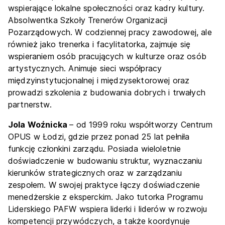
wspierające lokalne społeczności oraz kadry kultury.
Absolwentka Szkoły Trenerów Organizacji
Pozarządowych. W codziennej pracy zawodowej, ale
również jako trenerka i facylitatorka, zajmuje się
wspieraniem osób pracujących w kulturze oraz osób
artystycznych. Animuje sieci współpracy
międzyinstytucjonalnej i międzysektorowej oraz
prowadzi szkolenia z budowania dobrych i trwałych
partnerstw.
Jola Woźnicka
– od 1999 roku współtworzy Centrum
OPUS w Łodzi, gdzie przez ponad 25 lat pełniła
funkcję członkini zarządu. Posiada wieloletnie
doświadczenie w budowaniu struktur, wyznaczaniu
kierunków strategicznych oraz w zarządzaniu
zespołem. W swojej praktyce łączy doświadczenie
menedżerskie z eksperckim. Jako tutorka Programu
Liderskiego PAFW wspiera liderki i liderów w rozwoju
kompetencji przywódczych, a także koordynuje