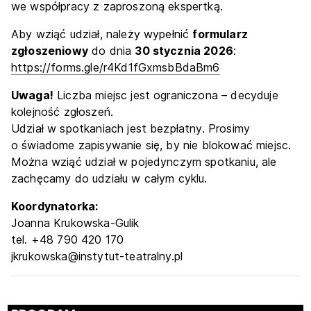
we współpracy z zaproszoną ekspertką.
Aby wziąć udział, należy wypełnić
formularz
zgłoszeniowy
do dnia
30 stycznia 2026
:
https://forms.gle/r4Kd1fGxmsbBdaBm6
Uwaga!
Liczba miejsc jest ograniczona – decyduje
kolejność zgłoszeń.
Udział w spotkaniach jest bezpłatny. Prosimy
o świadome zapisywanie się, by nie blokować miejsc.
Można wziąć udział w pojedynczym spotkaniu, ale
zachęcamy do udziału w całym cyklu.
Koordynatorka:
Joanna Krukowska-Gulik
tel. +48 790 420 170
jkrukowska@instytut-teatralny.pl