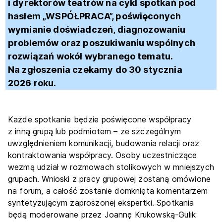
i dyrektorów teatrów na cykl spotkań pod
hasłem „WSPÓŁPRACA”, poświęconych
wymianie doświadczeń, diagnozowaniu
problemów oraz poszukiwaniu wspólnych
rozwiązań wokół wybranego tematu.
Na zgłoszenia czekamy do 30 stycznia
2026 roku.
Każde spotkanie będzie poświęcone współpracy
z inną grupą lub podmiotem – ze szczególnym
uwzględnieniem komunikacji, budowania relacji oraz
kontraktowania współpracy. Osoby uczestniczące
wezmą udział w rozmowach stolikowych w mniejszych
grupach. Wnioski z pracy grupowej zostaną omówione
na forum, a całość zostanie domknięta komentarzem
syntetyzującym zaproszonej ekspertki. Spotkania
będą moderowane przez Joannę Krukowską-Gulik