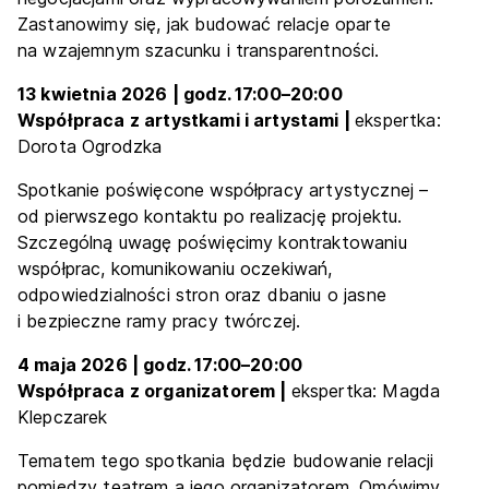
Zastanowimy się, jak budować relacje oparte
na wzajemnym szacunku i transparentności.
13 kwietnia 2026 | godz. 17:00
–
20:00
Współpraca z artystkami i artystami |
ekspertka:
Dorota Ogrodzka
Spotkanie poświęcone współpracy artystycznej –
od pierwszego kontaktu po realizację projektu.
Szczególną uwagę poświęcimy kontraktowaniu
współprac, komunikowaniu oczekiwań,
odpowiedzialności stron oraz dbaniu o jasne
i bezpieczne ramy pracy twórczej.
4 maja 2026 | godz. 17:00
–
20:00
Współpraca z organizatorem |
ekspertka: Magda
Klepczarek
Tematem tego spotkania będzie budowanie relacji
pomiędzy teatrem a jego organizatorem. Omówimy