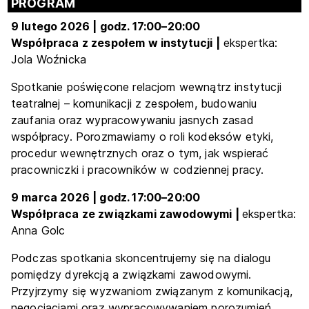
PROGRAM
9 lutego 2026 | godz. 17:00
–
20:00
Współpraca z zespołem w instytucji |
ekspertka:
Jola Woźnicka
Spotkanie poświęcone relacjom wewnątrz instytucji
teatralnej – komunikacji z zespołem, budowaniu
zaufania oraz wypracowywaniu jasnych zasad
współpracy. Porozmawiamy o roli kodeksów etyki,
procedur wewnętrznych oraz o tym, jak wspierać
pracowniczki i pracowników w codziennej pracy.
9 marca 2026 | godz. 17:00
–
20:00
Współpraca ze związkami zawodowymi |
ekspertka:
Anna Golc
Podczas spotkania skoncentrujemy się na dialogu
pomiędzy dyrekcją a związkami zawodowymi.
Przyjrzymy się wyzwaniom związanym z komunikacją,
negocjacjami oraz wypracowywaniem porozumień.