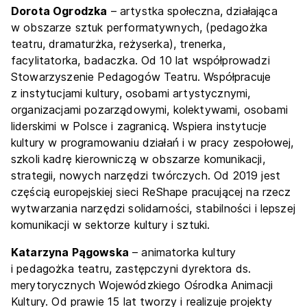
Dorota Ogrodzka
– artystka społeczna, działająca
w obszarze sztuk performatywnych, (pedagożka
teatru, dramaturżka, reżyserka), trenerka,
facylitatorka, badaczka. Od 10 lat współprowadzi
Stowarzyszenie Pedagogów Teatru. Współpracuje
z instytucjami kultury, osobami artystycznymi,
organizacjami pozarządowymi, kolektywami, osobami
liderskimi w Polsce i zagranicą. Wspiera instytucje
kultury w programowaniu działań i w pracy zespołowej,
szkoli kadrę kierowniczą w obszarze komunikacji,
strategii, nowych narzędzi twórczych. Od 2019 jest
częścią europejskiej sieci ReShape pracującej na rzecz
wytwarzania narzędzi solidarności, stabilności i lepszej
komunikacji w sektorze kultury i sztuki.
Katarzyna Pągowska
– animatorka kultury
i pedagożka teatru, zastępczyni dyrektora ds.
merytorycznych Wojewódzkiego Ośrodka Animacji
Kultury. Od prawie 15 lat tworzy i realizuje projekty