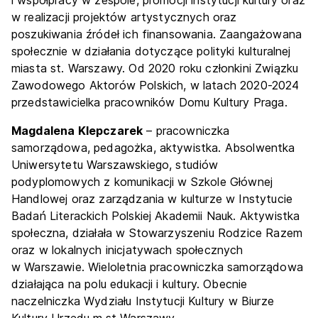
w realizacji projektów artystycznych oraz
poszukiwania źródeł ich finansowania. Zaangażowana
społecznie w działania dotyczące polityki kulturalnej
miasta st. Warszawy. Od 2020 roku członkini Związku
Zawodowego Aktorów Polskich, w latach 2020-2024
przedstawicielka pracowników Domu Kultury Praga.
Magdalena Klepczarek
– pracowniczka
samorządowa, pedagożka, aktywistka. Absolwentka
Uniwersytetu Warszawskiego, studiów
podyplomowych z komunikacji w Szkole Głównej
Handlowej oraz zarządzania w kulturze w Instytucie
Badań Literackich Polskiej Akademii Nauk. Aktywistka
społeczna, działała w Stowarzyszeniu Rodzice Razem
oraz w lokalnych inicjatywach społecznych
w Warszawie. Wieloletnia pracowniczka samorządowa
działająca na polu edukacji i kultury. Obecnie
naczelniczka Wydziału Instytucji Kultury w Biurze
Kultury Urzędu m.st Warszawy.