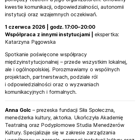
kwestie komunikacji, odpowiedzialności, autonomii
instytucji oraz wzajemnych oczekiwań.
1 czerwca 2026 | godz. 17:00
–
20:00
Współpraca z innymi instytucjami |
ekspertka:
Katarzyna Pągowska
Spotkanie poświęcone współpracy
międzyinstytucjonalnej – przede wszystkim lokalnej,
ale i ogólnopolskiej. Porozmawiamy o wspólnych
projektach, partnerstwach, podziale ról
i odpowiedzialności oraz o wyzwaniach
komunikacyjnych i formalnych.
Anna Golc
– prezeska fundacji Siła Społeczna,
menedżerka kultury, aktorka. Ukończyła Akademię
Teatralną oraz Podyplomowe Studia Menedżerów
Kultury. Specjalizuje się w zakresie zarządzania
i współpracy w zespole, promocji instytucji kultury oraz