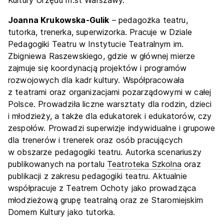
Joanna Krukowska-Gulik
– pedagożka teatru,
tutorka, trenerka, superwizorka. Pracuje w Dziale
Pedagogiki Teatru w Instytucie Teatralnym im.
Zbigniewa Raszewskiego, gdzie w głównej mierze
zajmuje się koordynacją projektów i programów
rozwojowych dla kadr kultury. Współpracowała
z teatrami oraz organizacjami pozarządowymi w całej
Polsce. Prowadziła liczne warsztaty dla rodzin, dzieci
i młodzieży, a także dla edukatorek i edukatorów, czy
zespołów. Prowadzi superwizje indywidualne i grupowe
dla trenerów i trenerek oraz osób pracujących
w obszarze pedagogiki teatru. Autorka scenariuszy
publikowanych na portalu
Teatroteka Szkolna
oraz
publikacji z zakresu pedagogiki teatru. Aktualnie
współpracuje z Teatrem Ochoty jako prowadząca
młodzieżową grupę teatralną oraz ze Staromiejskim
Domem Kultury jako tutorka.