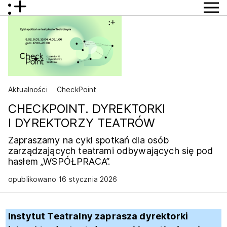
Aktualności
CheckPoint
CHECKPOINT. DYREKTORKI
I DYREKTORZY TEATRÓW
Zapraszamy na cykl spotkań dla osób
zarządzających teatrami odbywających się pod
hasłem „WSPÓŁPRACA”.
opublikowano 16 stycznia 2026
Instytut Teatralny zaprasza dyrektorki