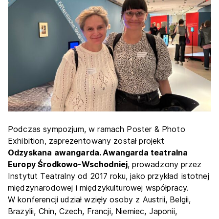
Podczas sympozjum, w ramach Poster & Photo
Exhibition, zaprezentowany został projekt
Odzyskana awangarda. Awangarda teatralna
Europy Środkowo-Wschodniej
, prowadzony przez
Instytut Teatralny od 2017 roku, jako przykład istotnej
międzynarodowej i międzykulturowej współpracy.
W konferencji udział wzięły osoby z Austrii, Belgii,
Brazylii, Chin, Czech, Francji, Niemiec, Japonii,