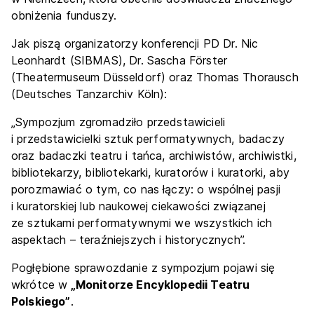
obniżenia funduszy.
Jak piszą organizatorzy konferencji PD Dr. Nic
Leonhardt (SIBMAS), Dr. Sascha Förster
(Theatermuseum Düsseldorf) oraz Thomas Thorausch
(Deutsches Tanzarchiv Köln):
„Sympozjum zgromadziło przedstawicieli
i przedstawicielki sztuk performatywnych, badaczy
oraz badaczki teatru i tańca, archiwistów, archiwistki,
bibliotekarzy, bibliotekarki, kuratorów i kuratorki, aby
porozmawiać o tym, co nas łączy: o wspólnej pasji
i kuratorskiej lub naukowej ciekawości związanej
ze sztukami performatywnymi we wszystkich ich
aspektach – teraźniejszych i historycznych”.
Pogłębione sprawozdanie z sympozjum pojawi się
wkrótce w
„Monitorze Encyklopedii Teatru
Polskiego”
.