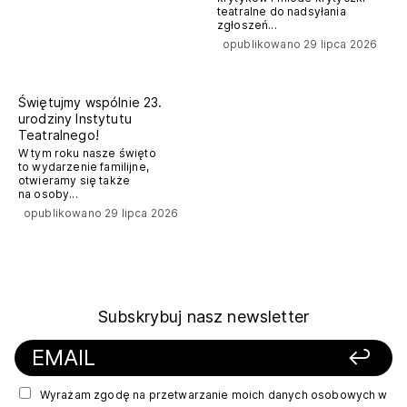
teatralne do nadsyłania
zgłoszeń...
opublikowano 29 lipca 2026
komunikaty prasowe
Świętujmy wspólnie 23.
urodziny Instytutu
Teatralnego!
W tym roku nasze święto
to wydarzenie familijne,
otwieramy się także
na osoby...
opublikowano 29 lipca 2026
Subskrybuj nasz newsletter
Wyrażam zgodę na przetwarzanie moich danych osobowych w