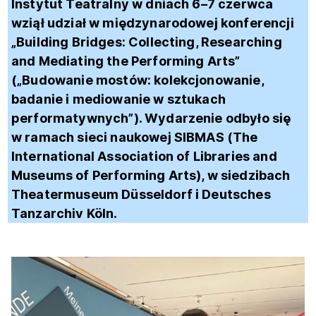
Instytut Teatralny w dniach 6
–
7 czerwca
wziął udział w międzynarodowej konferencji
„
Building Bridges: Collecting, Researching
and Mediating the Performing Arts”
(„Budowanie mostów: kolekcjonowanie,
badanie i mediowanie w sztukach
performatywnych”).
Wydarzenie odbyło się
w ramach sieci naukowej SIBMAS (The
International Association of Libraries and
Museums of Performing Arts), w siedzibach
Theatermuseum Düsseldorf i
Deutsches
Tanzarchiv Köln.