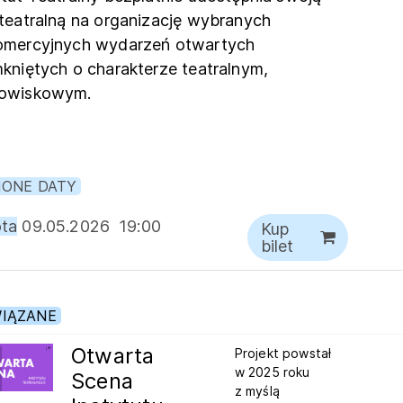
 teatralną na organizację wybranych
omercyjnych wydarzeń otwartych
mkniętych o charakterze teatralnym,
owiskowym.
IONE DATY
ta
09.05.2026
19:00
Kup
bilet
IĄZANE
Otwarta
Projekt powstał
w 2025 roku
Scena
z myślą