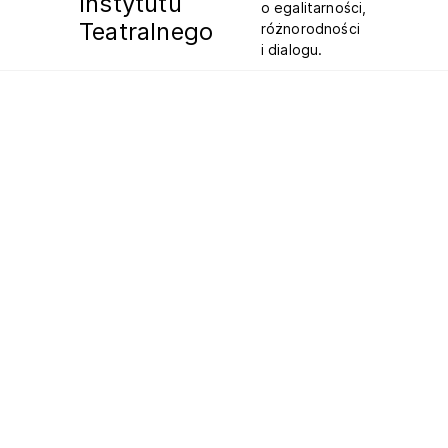
Instytutu
o egalitarności,
Teatralnego
różnorodności
i dialogu.