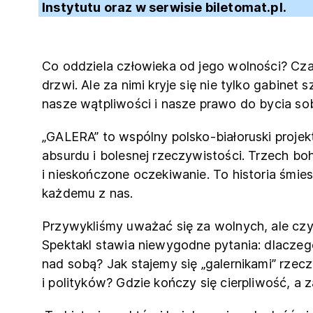
Instytutu oraz w serwisie
biletomat.pl
.
Co oddziela człowieka od jego wolności? Cza
drzwi. Ale za nimi kryje się nie tylko gabinet
nasze wątpliwości i nasze prawo do bycia so
„GALERA” to wspólny polsko-białoruski projek
absurdu i bolesnej rzeczywistości. Trzech bo
i nieskończone oczekiwanie. To historia śmies
każdemu z nas.
Przywykliśmy uważać się za wolnych, ale czy
Spektakl stawia niewygodne pytania: dlacze
nad sobą? Jak stajemy się „galernikami” rzecz
i polityków? Gdzie kończy się cierpliwość, a