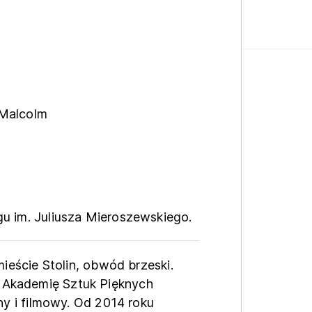
 Malcolm
gu im. Juliusza Mieroszewskiego.
 mieście Stolin, obwód brzeski.
 Akademię Sztuk Pięknych
lny i filmowy. Od 2014 roku