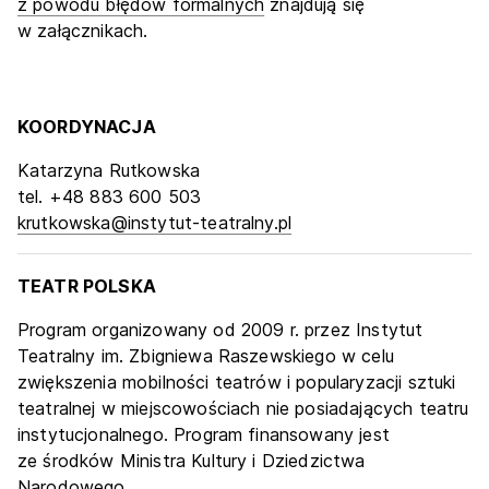
z powodu błędów formalnych
znajdują się
w załącznikach.
KOORDYNACJA
Katarzyna Rutkowska
tel. +48 883 600 503
krutkowska@instytut-teatralny.pl
TEATR POLSKA
Program organizowany od 2009 r. przez Instytut
Teatralny im. Zbigniewa Raszewskiego w celu
zwiększenia mobilności teatrów i popularyzacji sztuki
teatralnej w miejscowościach nie posiadających teatru
instytucjonalnego. Program finansowany jest
ze środków Ministra Kultury i Dziedzictwa
Narodowego.