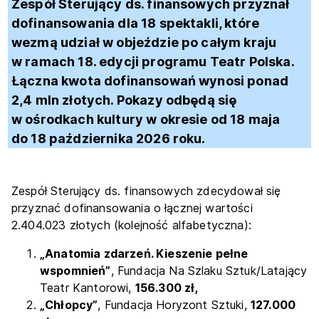
Zespół Sterujący ds. finansowych przyznał
dofinansowania dla 18 spektakli, które
wezmą udział w objeździe po całym kraju
w ramach 18. edycji programu Teatr Polska.
Łączna kwota dofinansowań wynosi ponad
2,4 mln złotych. Pokazy odbędą się
w ośrodkach kultury w okresie od 18 maja
do 18 października 2026 roku.
Zespół Sterujący ds. finansowych zdecydował się
przyznać dofinansowania o łącznej wartości
2.404.023 złotych (kolejność alfabetyczna):
„Anatomia zdarzeń. Kieszenie pełne
wspomnień”
, Fundacja Na Szlaku Sztuk/Latający
Teatr Kantorowi,
156.300 zł,
„Chłopcy”
, Fundacja Horyzont Sztuki,
127.000