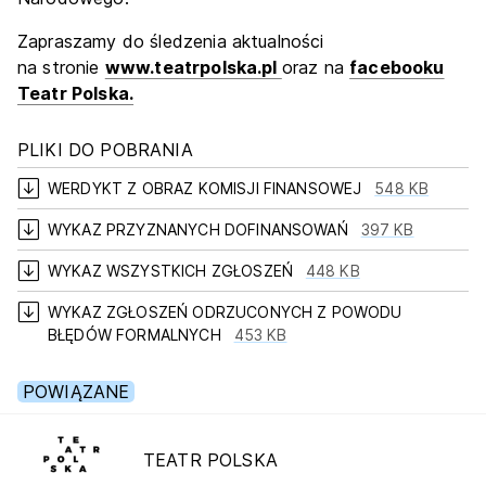
Zapraszamy do śledzenia aktualności
na stronie
www.teatrpolska.pl
oraz na
facebooku
Teatr Polska.
PLIKI DO POBRANIA

WERDYKT Z OBRAZ KOMISJI FINANSOWEJ
548 KB

WYKAZ PRZYZNANYCH DOFINANSOWAŃ
397 KB

WYKAZ WSZYSTKICH ZGŁOSZEŃ
448 KB

WYKAZ ZGŁOSZEŃ ODRZUCONYCH Z POWODU
BŁĘDÓW FORMALNYCH
453 KB
POWIĄZANE
TEATR POLSKA